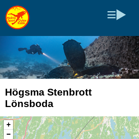
Högsma Stenbrott
Lönsboda
+
−