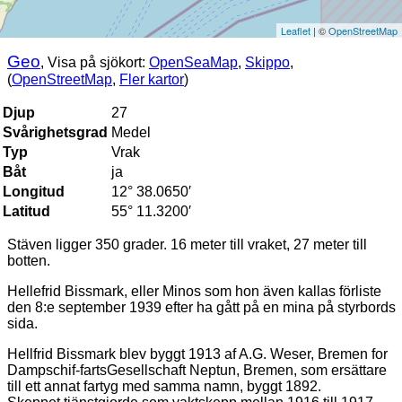
Leaflet
| ©
OpenStreetMap
Geo
, Visa på sjökort:
OpenSeaMap
,
Skippo
,
(
OpenStreetMap
,
Fler kartor
)
Djup
27
Svårighetsgrad
Medel
Typ
Vrak
Båt
ja
Longitud
12° 38.0650′
Latitud
55° 11.3200′
Stäven ligger 350 grader. 16 meter till vraket, 27 meter till
botten.
Hellefrid Bissmark, eller Minos som hon även kallas förliste
den 8:e september 1939 efter ha gått på en mina på styrbords
sida.
Hellfrid Bissmark blev byggt 1913 af A.G. Weser, Bremen for
Dampschif-fartsGesellschaft Neptun, Bremen, som ersättare
till ett annat fartyg med samma namn, byggt 1892.