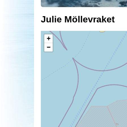
Julie Möllevraket
+
−