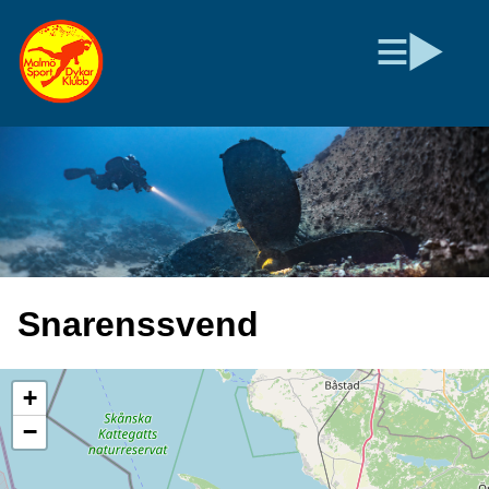
Snarenssvend
+
−