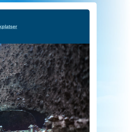
kplatser