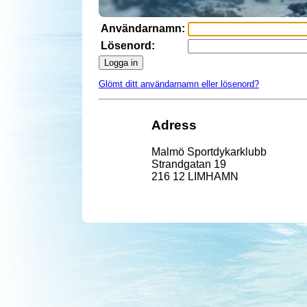
Användarnamn:
Lösenord:
Logga in
Glömt ditt användarnamn eller lösenord?
Adress
Malmö Sportdykarklubb
Strandgatan 19
216 12 LIMHAMN