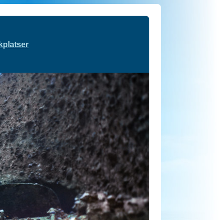
kplatser