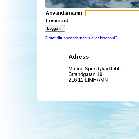
Användarnamn:
Lösenord:
Logga in
Glömt ditt användarnamn eller lösenord?
Adress
Malmö Sportdykarklubb
Strandgatan 19
216 12 LIMHAMN